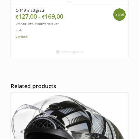
C-149 mattgrau
Sale!
127,00
169,00
€
–
€
Enthält 19% Mehrwertsteuer
zzgl.
Versand
Select options
Related products