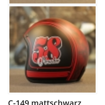
C-149 mattschwarz