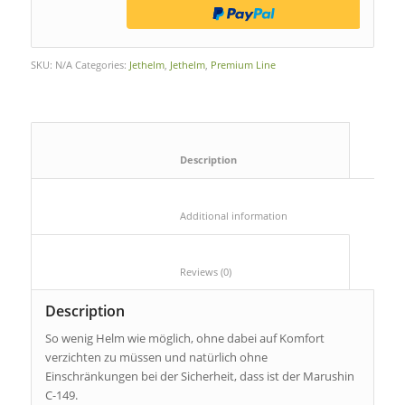
SKU:
N/A
Categories:
Jethelm
,
Jethelm
,
Premium Line
						Description					
						Additional information					
						Reviews (0)					
Description
So wenig Helm wie möglich, ohne dabei auf Komfort
verzichten zu müssen und natürlich ohne
Einschränkungen bei der Sicherheit, dass ist der Marushin
C-149.