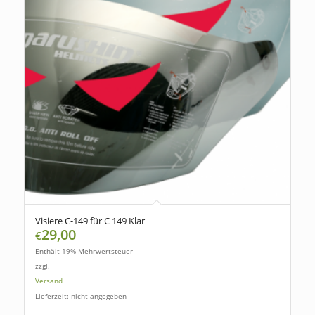
Visiere C-149 für C 149 Klar
29,00
€
Enthält 19% Mehrwertsteuer
zzgl.
Versand
Lieferzeit: nicht angegeben