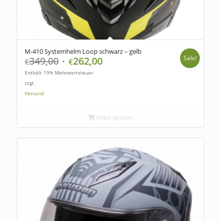
M-410 Systemhelm Loop schwarz – gelb
Sale!
349,00
262,00
€
€
Enthält 19% Mehrwertsteuer
zzgl.
Versand
Select options