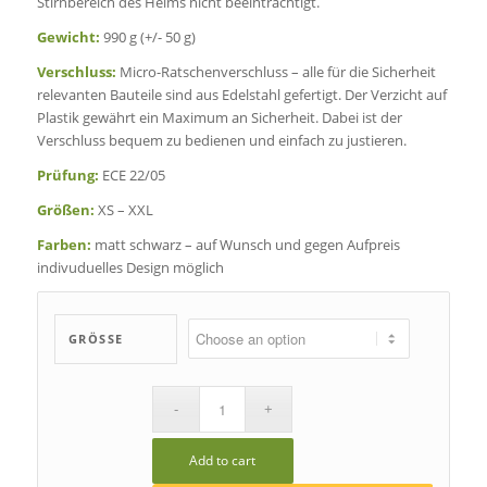
Stirnbereich des Helms nicht beeinträchtigt.
Gewicht:
990 g (+/- 50 g)
Verschluss:
Micro-Ratschenverschluss – alle für die Sicherheit
relevanten Bauteile sind aus Edelstahl gefertigt. Der Verzicht auf
Plastik gewährt ein Maximum an Sicherheit. Dabei ist der
Verschluss bequem zu bedienen und einfach zu justieren.
Prüfung:
ECE 22/05
Größen:
XS – XXL
Farben:
matt schwarz – auf Wunsch und gegen Aufpreis
indivuduelles Design möglich
GRÖSSE
Add to cart