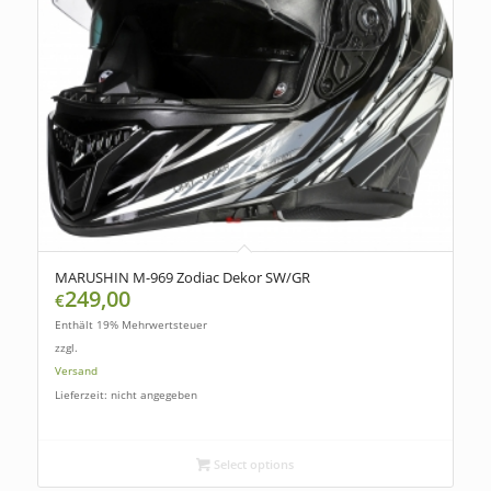
MARUSHIN M-969 Zodiac Dekor SW/GR
249,00
€
Enthält 19% Mehrwertsteuer
zzgl.
Versand
Lieferzeit: nicht angegeben
Select options