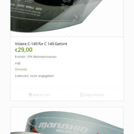
Visiere C-149 für C 149 Getönt
29,00
€
Enthält 19% Mehrwertsteuer
zzgl.
Versand
Lieferzeit: nicht angegeben
Add to cart
Zeige Details