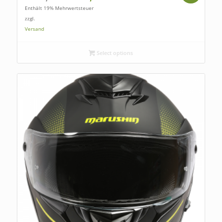
Enthält 19% Mehrwertsteuer
zzgl.
Versand
Select options