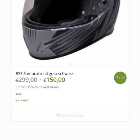
RS3 Samurai mattgrau schwarz
Sale!
299,00
150,00
€
€
Enthält 19% Mehrwertsteuer
zzgl.
Versand
Select options