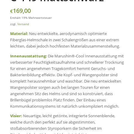
169,00
€
Enthält 19% Mehrwertsteuer
zzgl.
Versand
Material:
Neu entwickelte, aerodynamisch optimierte
Fiberglas-Helmschale in zwei Schalengrößen aus einer extrem
leichten, dabei jedoch hochfesten Materialzusammenstellung.
Innenausstattung:
Die Marushin®-Cool Innenausstattung mit
verbesserter Feuchtigkeitsaufnahme und schnellerer Trocknung
für einen angenehmen Tragekomfort hemmt Geruchs- und
Bakterienbildung effektiv. Die Kopf- und Wangenpolster sind
komplett herausnehmbar und waschbar. Die neu entwickelten
Wangenpolster sorgen auch bei langen Touren für einen
angenehmen Sitz des Helms und sind so konstruiert, dass
Brillenbügel problemlos Platz finden. Der Einbau eines
Kommunikationssystems ist natürlich unkompliziert möglich.
Visier:
Neuartige, leicht getönte, integrierte Sonnenblende,
welche durch den perfekt auf sie abgestimmten,
stoßabsorbierenden Styroporkern die Sicherheit im