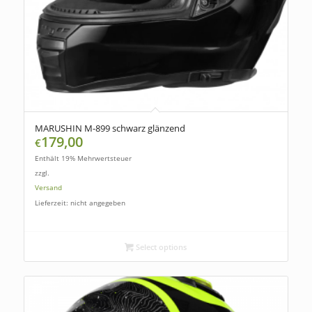
MARUSHIN M-899 schwarz glänzend
179,00
€
Enthält 19% Mehrwertsteuer
zzgl.
Versand
Lieferzeit: nicht angegeben
Select options