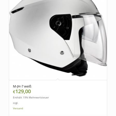
M-JH-7 weiß
129,00
€
Enthält 19% Mehrwertsteuer
zzgl.
Versand