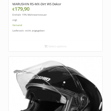
MARUSHIN RS-MX-Dirt WS Dekor
179,90
€
Enthält 19% Mehrwertsteuer
zzgl.
Versand
Lieferzeit: nicht angegeben
Select options