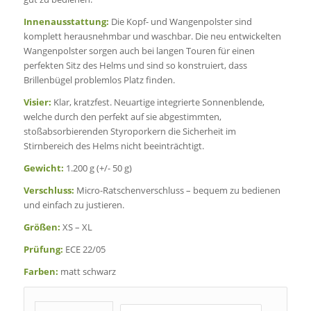
Innenausstattung:
Die Kopf- und Wangenpolster sind
komplett herausnehmbar und waschbar. Die neu entwickelten
Wangenpolster sorgen auch bei langen Touren für einen
perfekten Sitz des Helms und sind so konstruiert, dass
Brillenbügel problemlos Platz finden.
Visier:
Klar, kratzfest. Neuartige integrierte Sonnenblende,
welche durch den perfekt auf sie abgestimmten,
stoßabsorbierenden Styroporkern die Sicherheit im
Stirnbereich des Helms nicht beeinträchtigt.
Gewicht:
1.200 g (+/- 50 g)
Verschluss:
Micro-Ratschenverschluss – bequem zu bedienen
und einfach zu justieren.
Größen:
XS – XL
Prüfung:
ECE 22/05
Farben:
matt schwarz