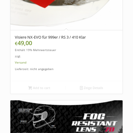
Visiere NX-EVO für 999er / RS 3 / 410 Klar
49,00
€
Enthält 19% Mehrwertsteuer
zzgl.
Versand
Lieferzeit: nicht angegeben
Add to cart
Zeige Details