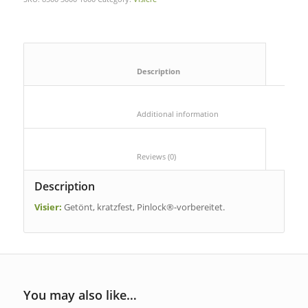
						Description					
						Additional information					
						Reviews (0)					
Description
Visier:
Getönt, kratzfest, Pinlock®-vorbereitet.
You may also like…