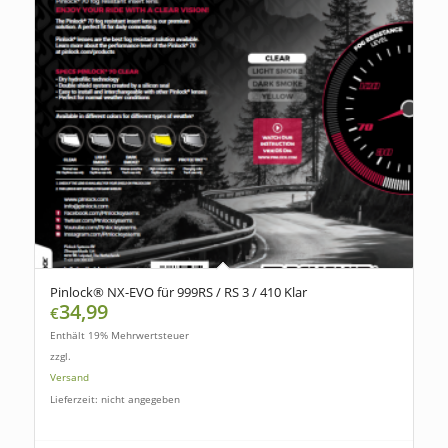
Pinlock® NX-EVO für 999RS / RS 3 / 410 Klar
34,99
€
Enthält 19% Mehrwertsteuer
zzgl.
Versand
Lieferzeit: nicht angegeben