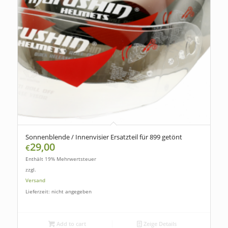
Sonnenblende / Innenvisier Ersatzteil für 899 getönt
29,00
€
Enthält 19% Mehrwertsteuer
zzgl.
Versand
Lieferzeit: nicht angegeben
Add to cart
Zeige Details