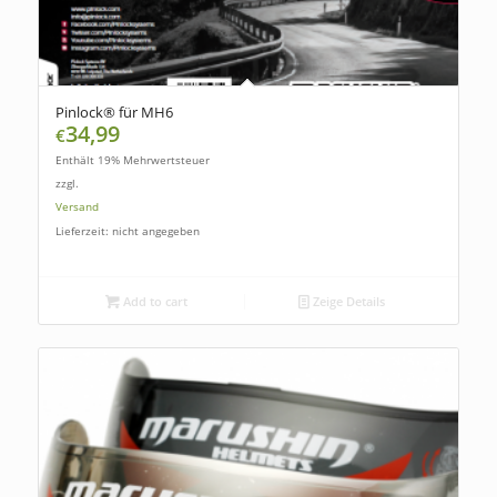
Pinlock® für MH6
34,99
€
Enthält 19% Mehrwertsteuer
zzgl.
Versand
Lieferzeit: nicht angegeben
Add to cart
Zeige Details