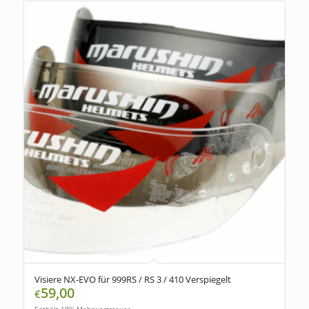
Visiere NX-EVO für 999RS / RS 3 / 410 Verspiegelt
59,00
€
Enthält 19% Mehrwertsteuer