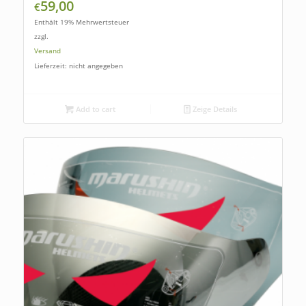
59,00
€
Enthält 19% Mehrwertsteuer
zzgl.
Versand
Lieferzeit: nicht angegeben
Add to cart
Zeige Details