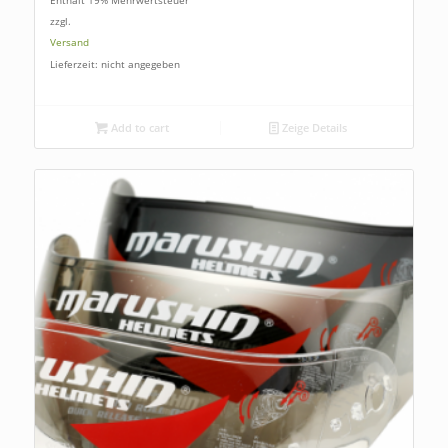
zzgl.
Versand
Lieferzeit: nicht angegeben
Add to cart
Zeige Details