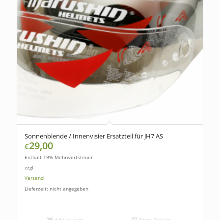
Sonnenblende / Innenvisier Ersatzteil für JH7 AS
29,00
€
Enthält 19% Mehrwertsteuer
zzgl.
Versand
Lieferzeit: nicht angegeben
Add to cart
Zeige Details