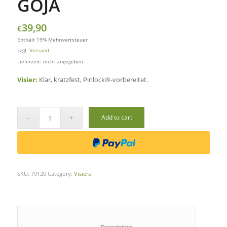
GOJA
39,90
€
Enthält 19% Mehrwertsteuer
zzgl.
Versand
Lieferzeit: nicht angegeben
Visier:
Klar, kratzfest, Pinlock®-vorbereitet.
Add to cart
SKU:
79120
Category:
Visiere
						Description					