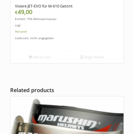
Visiere JET-EVO für M-610 Getönt
49,00
€
Enthält 19% Mehrwertsteuer
zzgl.
Versand
Lieferzeit: nicht angegeben
Add to cart
Zeige Details
Related products