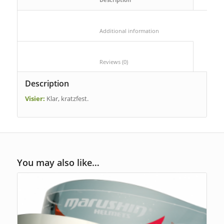
						Additional information					
						Reviews (0)					
Description
Visier:
Klar, kratzfest.
You may also like…