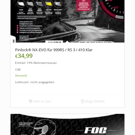
Pinlock® NX-EVO für 999RS / RS 3 / 410 Klar
34,99
€
Enthält 19% Mehrwertsteuer
zzgl.
Versand
Lieferzeit: nicht angegeben
Add to cart
Zeige Details