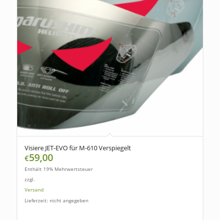
Visiere JET-EVO für M-610 Verspiegelt
59,00
€
Enthält 19% Mehrwertsteuer
zzgl.
Versand
Lieferzeit: nicht angegeben