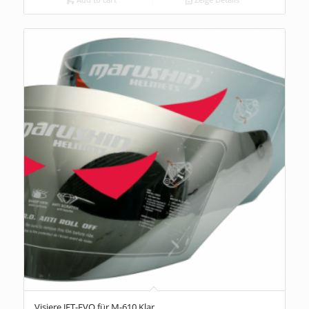
Visiere JET-EVO für M-610 Klar