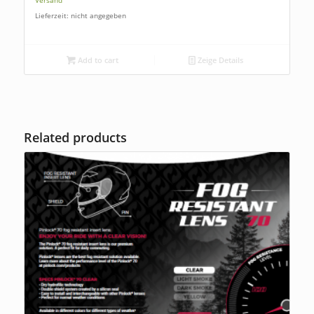
Lieferzeit: nicht angegeben
Add to cart
Zeige Details
Related products