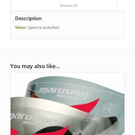
						Reviews (0)					
Description
Visier:
Spectra, kratzfest.
You may also like…