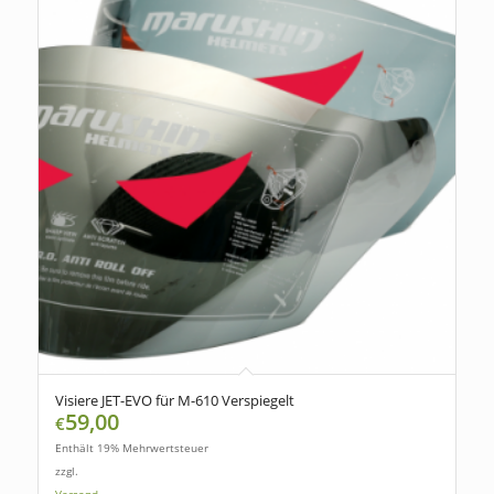
Visiere JET-EVO für M-610 Verspiegelt
59,00
€
Enthält 19% Mehrwertsteuer
zzgl.
Versand