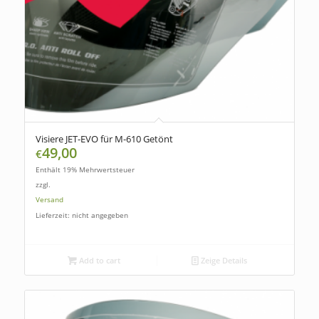
Visiere JET-EVO für M-610 Getönt
49,00
€
Enthält 19% Mehrwertsteuer
zzgl.
Versand
Lieferzeit: nicht angegeben
Add to cart
Zeige Details