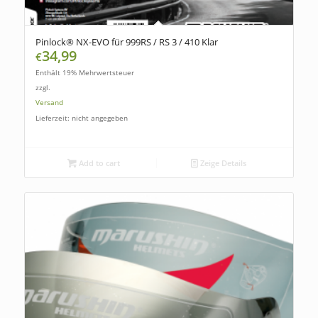
Pinlock® NX-EVO für 999RS / RS 3 / 410 Klar
34,99
€
Enthält 19% Mehrwertsteuer
zzgl.
Versand
Lieferzeit: nicht angegeben
Add to cart
Zeige Details