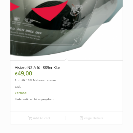
Visiere NZ-A für 889er Klar
49,00
€
Enthält 19% Mehrwertsteuer
zzgl.
Versand
Lieferzeit: nicht angegeben
Add to cart
Zeige Details