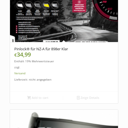
Pinlock® für NZ-A für 898er Klar
34,99
€
Enthält 19% Mehrwertsteuer
zzgl.
Versand
Lieferzeit: nicht angegeben
Add to cart
Zeige Details