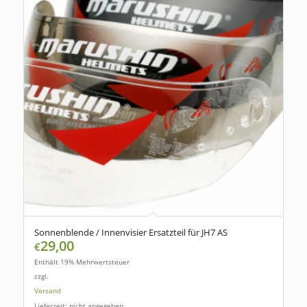
Sonnenblende / Innenvisier Ersatzteil für JH7 AS
29,00
€
Enthält 19% Mehrwertsteuer
zzgl.
Versand
Lieferzeit: nicht angegeben