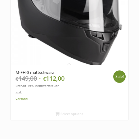
M-FH-3 mattschwarz
Sale!
149,00
112,00
€
€
Enthält 19% Mehrwertsteuer
zzgl.
Versand
Select options