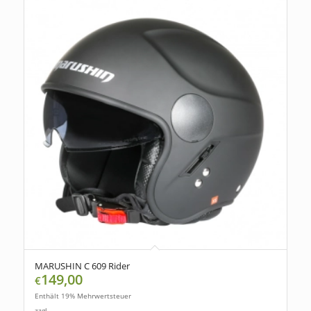
MARUSHIN C 609 Rider
149,00
€
Enthält 19% Mehrwertsteuer
zzgl.