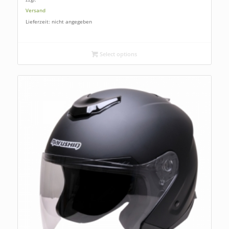
Versand
Lieferzeit: nicht angegeben
Select options