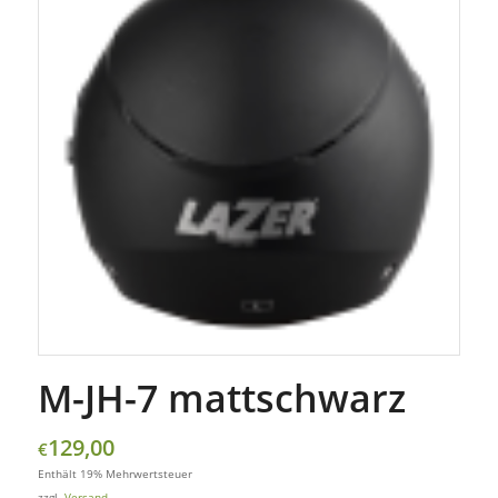
M-JH-7 mattschwarz
129,00
€
Enthält 19% Mehrwertsteuer
zzgl.
Versand