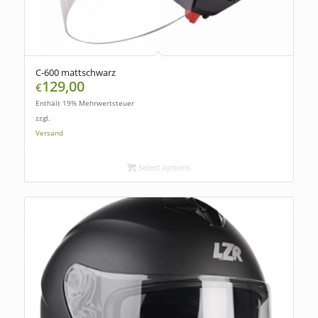
C-600 mattschwarz
129,00
€
Enthält 19% Mehrwertsteuer
zzgl.
Versand
Select options