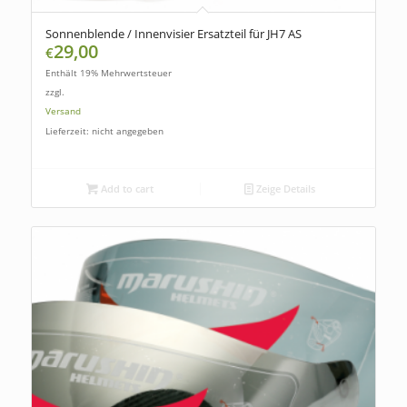
Sonnenblende / Innenvisier Ersatzteil für JH7 AS
29,00
€
Enthält 19% Mehrwertsteuer
zzgl.
Versand
Lieferzeit: nicht angegeben
Add to cart
Zeige Details