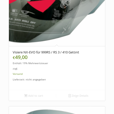
Visiere NX-EVO für 999RS / RS 3 / 410 Getönt
49,00
€
Enthält 19% Mehrwertsteuer
zzgl.
Versand
Lieferzeit: nicht angegeben
Add to cart
Zeige Details