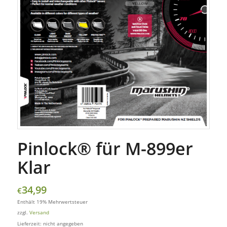
Pinlock® für M-899er
Klar
34,99
€
Enthält 19% Mehrwertsteuer
zzgl.
Versand
Lieferzeit: nicht angegeben