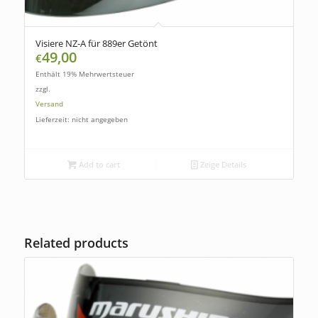
Visiere NZ-A für 889er Getönt
49,00
€
Enthält 19% Mehrwertsteuer
zzgl.
Versand
Lieferzeit: nicht angegeben
Add to cart
Zeige Details
Related products