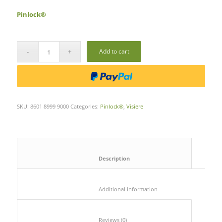
Pinlock®
Add to cart
SKU:
8601 8999 9000
Categories:
Pinlock®
,
Visiere
						Description					
						Additional information					
						Reviews (0)					