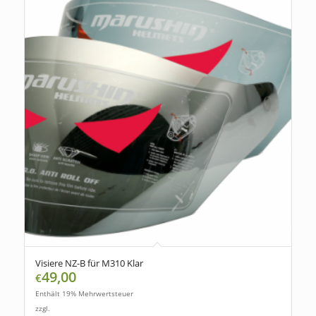
Visiere NZ-B für M310 Klar
49,00
€
Enthält 19% Mehrwertsteuer
zzgl.