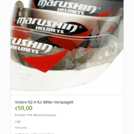
Visiere NZ-A für 889er Verspiegelt
59,00
€
Enthält 19% Mehrwertsteuer
zzgl.
Versand
Lieferzeit: nicht angegeben