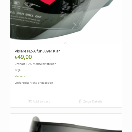
Visiere NZ-A für 889er Klar
49,00
€
Enthält 19% Mehrwertsteuer
zzgl.
Versand
Lieferzeit: nicht angegeben
Add to cart
Zeige Details