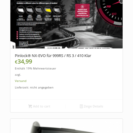
Pinlock® NX-EVO für 999RS / RS 3 / 410 Klar
34,99
€
Enthält 19% Mehrwertsteuer
zzgl.
Versand
Lieferzeit: nicht angegeben
Add to cart
Zeige Details