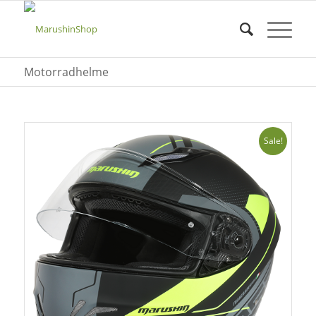
Motorradhelme
Sale!