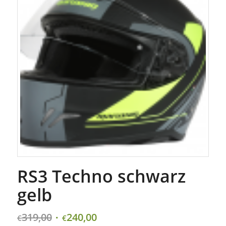
RS3 Techno schwarz
gelb
319,00
240,00
€
€