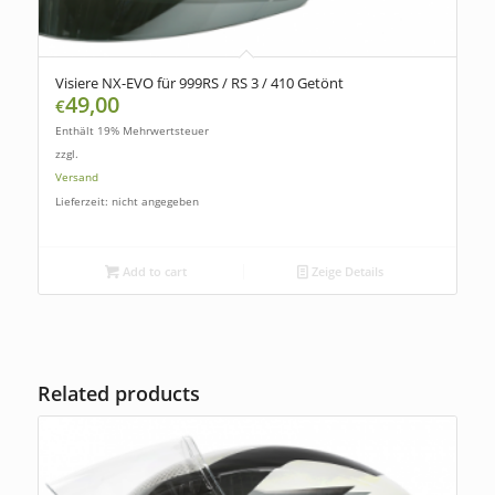
Visiere NX-EVO für 999RS / RS 3 / 410 Getönt
49,00
€
Enthält 19% Mehrwertsteuer
zzgl.
Versand
Lieferzeit: nicht angegeben
Add to cart
Zeige Details
Related products