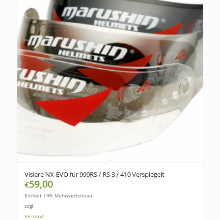
Visiere NX-EVO für 999RS / RS 3 / 410 Verspiegelt
59,00
€
Enthält 19% Mehrwertsteuer
zzgl.
Versand