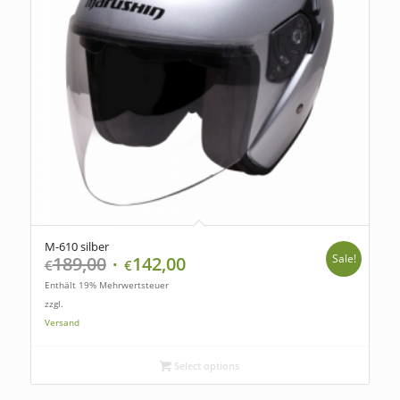
M-610 silber
Sale!
189,00
142,00
€
€
Enthält 19% Mehrwertsteuer
zzgl.
Versand
Select options