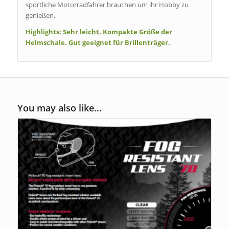
sportliche Motorradfahrer brauchen um ihr Hobby zu
genießen.
Highlights:
Sehr leicht. Kompakte Größe der
Helmschale. Gut geeignet für Brillenträger.
You may also like…