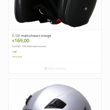
C-131 mattschwarz orange
169,00
€
Enthält 19% Mehrwertsteuer
zzgl.
Versand
Select options