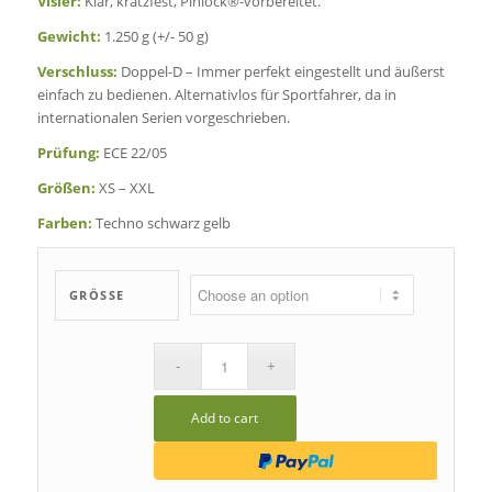
Visier:
Klar, kratzfest, Pinlock®-vorbereitet.
Gewicht:
1.250 g (+/- 50 g)
Verschluss:
Doppel-D – Immer perfekt eingestellt und äußerst
einfach zu bedienen. Alternativlos für Sportfahrer, da in
internationalen Serien vorgeschrieben.
Prüfung:
ECE 22/05
Größen:
XS – XXL
Farben:
Techno schwarz gelb
GRÖSSE
Add to cart