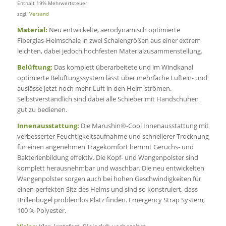
Enthält 19% Mehrwertsteuer
zzgl.
Versand
Material:
Neu entwickelte, aerodynamisch optimierte
Fiberglas-Helmschale in zwei Schalengrößen aus einer extrem
leichten, dabei jedoch hochfesten Materialzusammenstellung.
Belüftung:
Das komplett überarbeitete und im Windkanal
optimierte Belüftungssystem lässt über mehrfache Luftein- und
auslässe jetzt noch mehr Luft in den Helm strömen.
Selbstverständlich sind dabei alle Schieber mit Handschuhen
gut zu bedienen.
Innenausstattung:
Die Marushin®-Cool Innenausstattung mit
verbesserter Feuchtigkeitsaufnahme und schnellerer Trocknung
für einen angenehmen Tragekomfort hemmt Geruchs- und
Bakterienbildung effektiv. Die Kopf- und Wangenpolster sind
komplett herausnehmbar und waschbar. Die neu entwickelten
Wangenpolster sorgen auch bei hohen Geschwindigkeiten für
einen perfekten Sitz des Helms und sind so konstruiert, dass
Brillenbügel problemlos Platz finden. Emergency Strap System,
100 % Polyester.