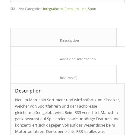
SKU:
N/A
Categories:
Integralhelm
,
Premium Line
,
Sport
						Description					
						Additional information					
						Reviews (0)					
Description
Neu im Marushin Sortiment und wird sofort zum Klassiker,
welcher von Sportfahrern und der Fachpresse
gleichermaßen gelobt wird. Beim RS3 verzichtet Marushin
ganz bewusst auf Spielereien sowie unnötige Features und
konzentriert sich dagegen voll auf das Wesentliche beim
Motorradfahren. Der superleichte RS3 ist alles was